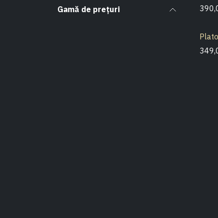
390,
Gamă de prețuri
Plat
349,