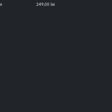
ei
249,00
lei