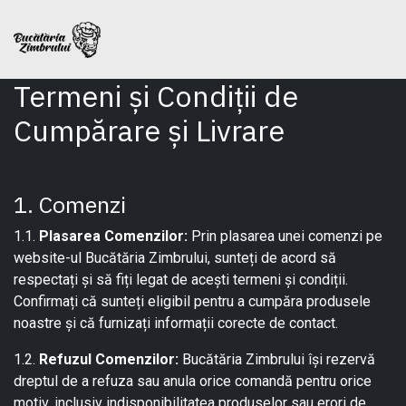
Sari la conținut
Termeni și Condiții de
Cumpărare și Livrare
1. Comenzi
1.1.
Plasarea Comenzilor:
Prin plasarea unei comenzi pe
website-ul Bucătăria Zimbrului, sunteți de acord să
respectați și să fiți legat de acești termeni și condiții.
Confirmați că sunteți eligibil pentru a cumpăra produsele
noastre și că furnizați informații corecte de contact.
1.2.
Refuzul Comenzilor:
Bucătăria Zimbrului își rezervă
dreptul de a refuza sau anula orice comandă pentru orice
motiv, inclusiv indisponibilitatea produselor sau erori de