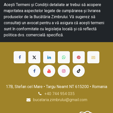
Acești Termeni și Condiții detaliate ar trebui să acopere
majoritatea aspectelor legate de cumpărarea și livrarea
produselor de la Bucătăria Zimbrului. Vă sugerez să
consultați un avocat pentru a vă asigura că acești termeni
sunt în conformitate cu legislația locală și că reflectă
politica dvs. comercială specifică.
17B, Stefan cel Mare • Targu Neamt NT 615200 • Romania
+40 744 954 035
bucataria.zimbrului@gmail.com