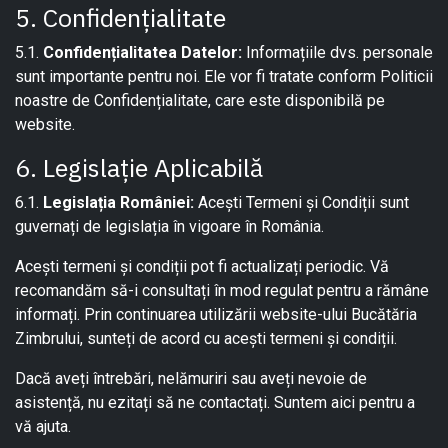
5. Confidențialitate
5.1.
Confidențialitatea Datelor:
Informațiile dvs. personale
sunt importante pentru noi. Ele vor fi tratate conform Politicii
noastre de Confidențialitate, care este disponibilă pe
website.
6. Legislație Aplicabilă
6.1.
Legislația României:
Acești Termeni și Condiții sunt
guvernați de legislația în vigoare în România.
Acești termeni și condiții pot fi actualizați periodic. Vă
recomandăm să-i consultați în mod regulat pentru a rămâne
informați. Prin continuarea utilizării website-ului Bucătăria
Zimbrului, sunteți de acord cu acești termeni și condiții.
Dacă aveți întrebări, nelămuriri sau aveți nevoie de
asistență, nu ezitați să ne contactați. Suntem aici pentru a
vă ajuta.