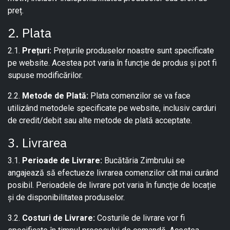
preț.
2. Plata
2.1.
Prețuri:
Prețurile produselor noastre sunt specificate
pe website. Acestea pot varia în funcție de produs și pot fi
supuse modificărilor.
2.2.
Metode de Plată:
Plata comenzilor se va face
utilizând metodele specificate pe website, inclusiv carduri
de credit/debit sau alte metode de plată acceptate.
3. Livrarea
3.1.
Perioade de Livrare:
Bucătăria Zimbrului se
angajează să efectueze livrarea comenzilor cât mai curând
posibil. Perioadele de livrare pot varia în funcție de locație
și de disponibilitatea produselor.
3.2.
Costuri de Livrare:
Costurile de livrare vor fi